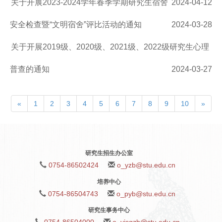
关于开展2023-2024学年春季学期研究生宿舍
2024-04-12
安全检查暨“文明宿舍”评比活动的通知
2024-03-28
关于开展2019级、2020级、2021级、2022级研究生心理
普查的通知
2024-03-27
«
1
2
3
4
5
6
7
8
9
10
»
研究生招生办公室
0754-86502424
o_yzb@stu.edu.cn
培养中心
0754-86504743
o_pyb@stu.edu.cn
研究生事务中心