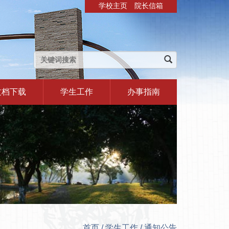
学校主页
院长信箱
文档下载
学生工作
办事指南
首页
/
学生工作
/
通知公告