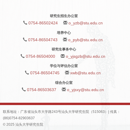
研究生招生办公室
0754-86502424
o_yzb@stu.edu.cn
培养中心
0754-86504743
o_pyb@stu.edu.cn
研究生事务中心
0754-86504000
o_yjsgzb@stu.edu.cn
学位与评估办公室
0754-86504745
xwb@stu.edu.cn
综合办公室
0754-86503637
o_yjsxy@stu.edu.cn
联系地址：广东省汕头市大学路243号汕头大学研究生院（515063）| 传真：
(86)0754-82903637
© 2025 汕头大学研究生院