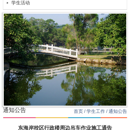
学生活动
通知公告
首页
/
学生工作
/
通知公告
东海岸校区行政楼周边吊车作业施工通告