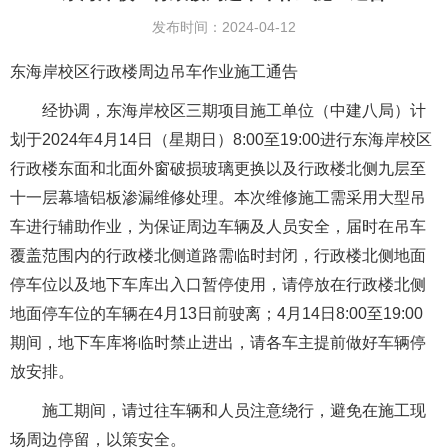
发布时间：2024-04-12
东海岸校区行政楼周边吊车作业施工通告
经协调，东海岸校区三期项目施工单位（中建八局）计
划于2024年4月14日（星期日）8:00至19:00进行东海岸校区
行政楼东面和北面外窗破损玻璃更换以及行政楼北侧九层至
十一层幕墙铝板渗漏维修处理。本次维修施工需采用大型吊
车进行辅助作业，为保证周边车辆及人员安全，届时在吊车
覆盖范围内的行政楼北侧道路需临时封闭，行政楼北侧地面
停车位以及地下车库出入口暂停使用，请停放在行政楼北侧
地面停车位的车辆在4月13日前驶离；4月14日8:00至19:00
期间，地下车库将临时禁止进出，请各车主提前做好车辆停
放安排。
施工期间，请过往车辆和人员注意绕行，避免在施工现
场周边停留，以策安全。