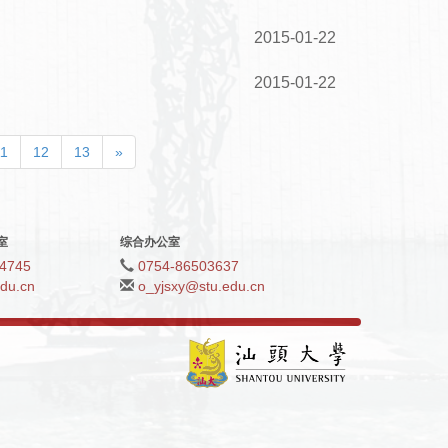
2015-01-22
2015-01-22
11
12
13
»
室
综合办公室
4745
0754-86503637
du.cn
o_yjsxy@stu.edu.cn