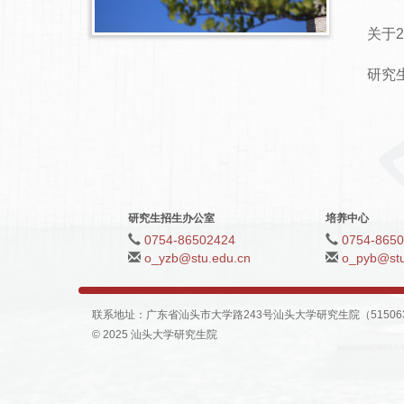
关于2
研究
研究生招生办公室
培养中心
0754-86502424
0754-865
o_yzb@stu.edu.cn
o_pyb@stu
联系地址：广东省汕头市大学路243号汕头大学研究生院（515063）| 传
© 2025 汕头大学研究生院