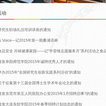
活动
研究生职场礼仪培训讲座的通知
a & Voice—记2015年第一期桑浦语林
食品安全 共铸健康家园——记“学雷锋志愿服务月”系列活动之食
转发阜阳师范学院2015年诚聘优秀人才的通知
举办2015年“全国研究生创新实践系列活动”的通知
关于征集第十三届全国博士生学术年会论文的通知
转发东莞市第五人民医院办公室2015年1月招聘启事?的通知
转发大连东软学院2015年春季招聘计划信息的通知