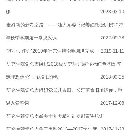
课
2023-03-10
走好新的赶考之路！——汕大党委书记姜虹教授讲授2022
年秋季学期第一堂思政课
2022-09-28
“初心，使命”2019年研究生辩论赛圆满完成
2019-11-11
研究生院党总支组织2018级研究生开展“传承红色基因 坚
定理想信念” 主题党日活动
2018-09-25
研究生院党总支组织党员赴古田、长汀革命旧址瞻仰，重
温入党誓词
2017-12-08
研究生院党总支举办十九大精神进支部宣讲培训
研究生院党总支关于表彰2016—2017学年度
2017-11-23