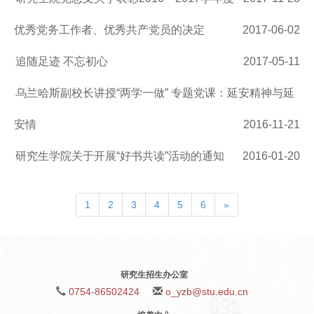
优秀党务工作者、优秀共产党员的决定
2017-06-02
追随足迹 不忘初心
2017-05-11
乌兰哈斯副校长讲授“两学一做” 专题党课：延安精神与延
安情
2016-11-21
研究生学院关于开展“好书共读”活动的通知
2016-01-20
1
2
3
4
5
6
»
研究生招生办公室
0754-86502424
o_yzb@stu.edu.cn