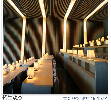
招生动态
首页
/
招生信息
/
招生动态