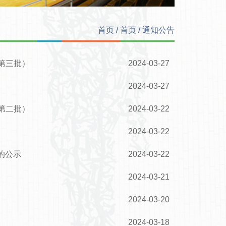
首页
/
首页
/
通知公告
第三批）
2024-03-27
2024-03-27
第二批）
2024-03-22
2024-03-22
的公示
2024-03-22
2024-03-21
2024-03-20
2024-03-18