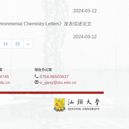
2024-03-12
al Chemistry Letters》发表综述论文
2024-03-12
21
22
»
室
综合办公室
4745
0754-86503637
du.cn
o_yjsxy@stu.edu.cn