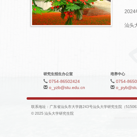
202
汕头大
研究生招生办公室
培养中心
0754-86502424
0754-865
o_yzb@stu.edu.cn
o_pyb@stu
联系地址：广东省汕头市大学路243号汕头大学研究生院（515063）| 传
© 2025 汕头大学研究生院