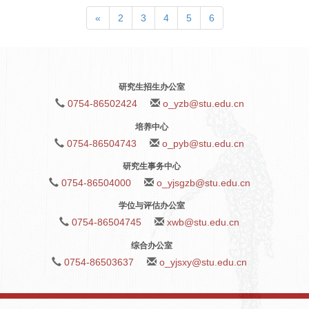
«
2
3
4
5
6
研究生招生办公室
0754-86502424
o_yzb@stu.edu.cn
培养中心
0754-86504743
o_pyb@stu.edu.cn
研究生事务中心
0754-86504000
o_yjsgzb@stu.edu.cn
学位与评估办公室
0754-86504745
xwb@stu.edu.cn
综合办公室
0754-86503637
o_yjsxy@stu.edu.cn