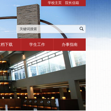
学校主页
院长信箱
文档下载
学生工作
办事指南