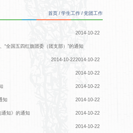
首页
/
学生工作
/
党团工作
2014-10-22
”、“全国五四红旗团委（团支部）”的通知
2014-10-22
2014-10-22
2014-10-22
知
2014-10-22
通知
2014-10-22
的通知》的通知
2014-10-22
2014-10-22