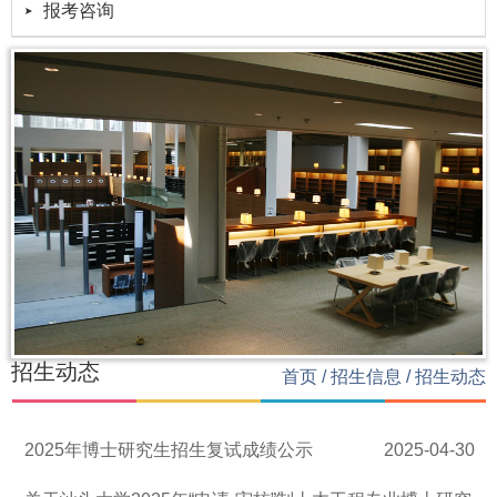
报考咨询
招生动态
首页
/
招生信息
/
招生动态
2025年博士研究生招生复试成绩公示
2025-04-30