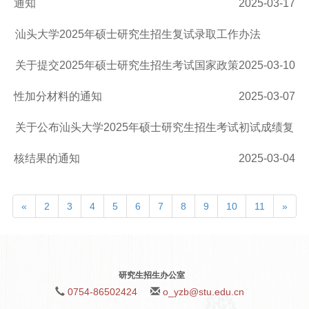
通知
2025-03-17
汕头大学2025年硕士研究生招生复试录取工作办法
关于提交2025年硕士研究生招生考试国家政策
2025-03-10
性加分材料的通知
2025-03-07
关于公布汕头大学2025年硕士研究生招生考试初试成绩复
核结果的通知
2025-03-04
«
2
3
4
5
6
7
8
9
10
11
»
研究生招生办公室
0754-86502424
o_yzb@stu.edu.cn