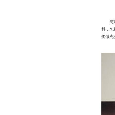
随后，
料，包
奖做充