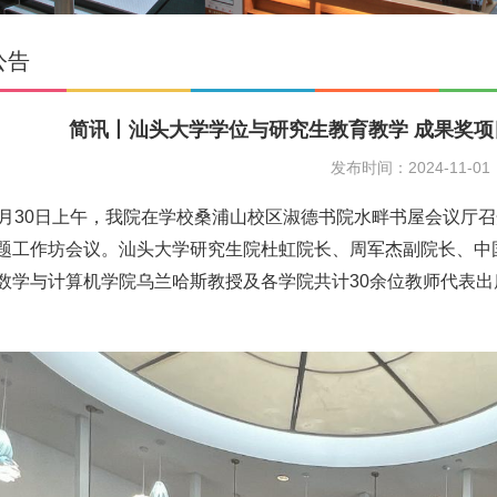
公告
简讯丨汕头大学学位与研究生教育教学 成果奖
发布时间：2024-11-01
30日上午，我院在学校桑浦山校区淑德书院水畔书屋会议厅召
题工作坊会议。汕头大学研究生院杜虹院长、周军杰副院长、中
数学与计算机学院乌兰哈斯教授及各学院共计30余位教师代表