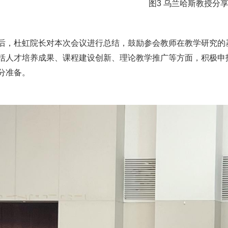
图3 乌兰哈斯教授分
杜虹院长对本次会议进行总结，鼓励参会教师在教学研究的基
括人才培养成果、课程建设创新、理论教学推广等方面，积极申
分准备。