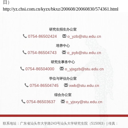
日）
http://yz.chsi.com.cn/kyzx/bkxz/200608/20060830/574361.html
研究生招生办公室
0754-86502424
o_yzb@stu.edu.cn
培养中心
0754-86504743
o_pyb@stu.edu.cn
研究生事务中心
0754-86504000
o_yjsgzb@stu.edu.cn
学位与评估办公室
0754-86504745
xwb@stu.edu.cn
综合办公室
0754-86503637
o_yjsxy@stu.edu.cn
联系地址：广东省汕头市大学路243号汕头大学研究生院（515063）| 传真：