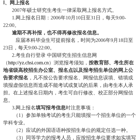
Ⅰ、网上报名
2007年硕士研究生考生一律采取网上报名方式。
1.网上报名日期：2006年10月10日至31日，每天9:00-
22:00。
逾期不再补报，也不得再修改报名信息。
应届本科毕业生可提前报名，时间为2006年9月18日至
23日，每天9:00-22:00。
2.考生自行登录 中国研究生招生信息网
（
http://yz.chsi.com.cn
）浏览报考须知，
按教育部、考生所在
地省级高校招生办公室、报名点以及报考招生单位的网上公
告要求报名
，凡不按公告要求报名、网报信息误填、错填或
填报虚假信息而造成不能考试或复试的后果，由考生本人承
担。在上述报名日期内，考生可自行修改、校正部分网报信
息。
3.网上报名
填写报考信息
时注意事项：
（1）参加单独考试的考生只能填报一个招生单位的一个
学科专业。
（2）应试的外国语语种按招生单位的规定任选一种。
（3）同等学力的报考人员，应按招生单位要求如实填写