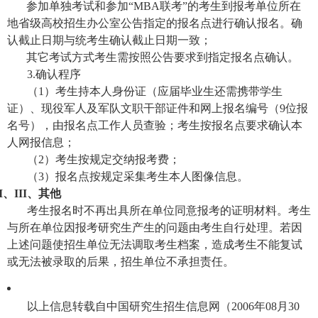
参加单独考试和参加“MBA联考”的考生到报考单位所在
地省级高校招生办公室公告指定的报名点进行确认报名。确
认截止日期与统考生确认截止日期一致；
其它考试方式考生需按照公告要求到指定报名点确认。
3.确认程序
（1）考生持本人身份证（应届毕业生还需携带学生
证）、现役军人及军队文职干部证件和网上报名编号（9位报
名号），由报名点工作人员查验；考生按报名点要求确认本
人网报信息；
（2）考生按规定交纳报考费；
（3）报名点按规定采集考生本人图像信息。
II、III、
其他
考生报名时不再出具所在单位同意报考的证明材料。考生
与所在单位因报考研究生产生的问题由考生自行处理。若因
上述问题使招生单位无法调取考生档案，造成考生不能复试
或无法被录取的后果，招生单位不承担责任。
以上信息转载自中国研究生招生信息网（2006年08月30