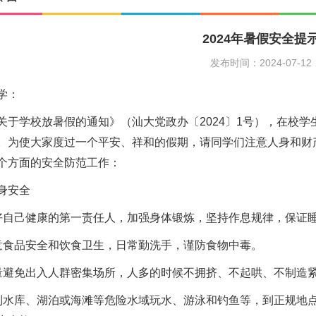
2024年暑假安全提
发布时间：2024-07-12
学：
关于学校放暑假的通知》（汕大党政办〔2024〕1号），在校学生
。为使大家度过一个平安、祥和的假期，请同学们注意人身和财
个方面的安全防范工作：
身安全
好自己健康的第一责任人，加强身体锻炼，坚持作息规律，保证
意食品安全和饮食卫生，日常勤洗手，谨防食物中毒。
量避免出入人群密集场所，人多的时候不拥挤、不起哄、不制造
到水库、湖泊或海滩等危险水域玩水、游泳和钓鱼等，到正规地