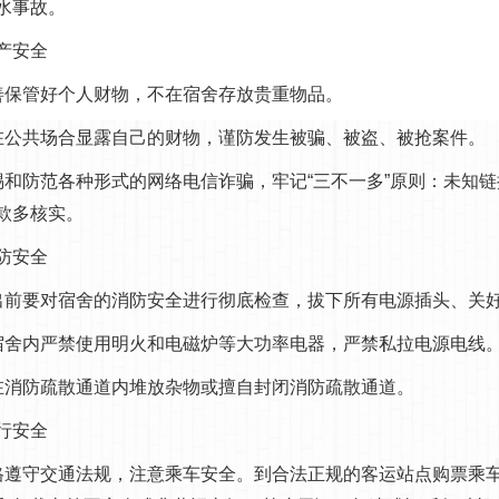
水事故。
产安全
善保管好个人财物，不在宿舍存放贵重物品。
在公共场合显露自己的财物，谨防发生被骗、被盗、被抢案件。
惕和防范各种形式的网络电信诈骗，牢记“三不一多”原则：未知
款多核实。
防安全
出前要对宿舍的消防安全进行彻底检查，拔下所有电源插头、关
宿舍内严禁使用明火和电磁炉等大功率电器，严禁私拉电源电线
在消防疏散通道内堆放杂物或擅自封闭消防疏散通道。
行安全
格遵守交通法规，注意乘车安全。到合法正规的客运站点购票乘