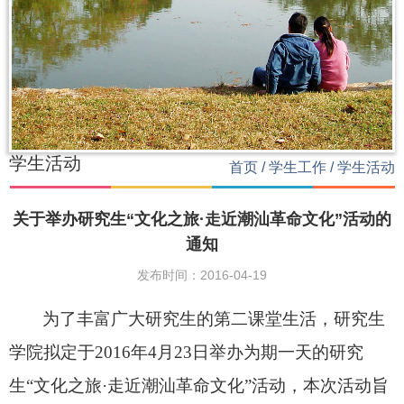
学生活动
首页
/
学生工作
/
学生活动
关于举办研究生“文化之旅·走近潮汕革命文化”活动的
通知
发布时间：2016-04-19
为了丰富广大研究生的第二课堂生活，研究生
学院拟定于
2016
年
4
月
23
日举办为期一天的研究
生
“
文化之旅
·
走近潮汕革命文化
”
活动，本次活动旨