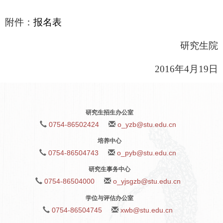
附件：
报名表
研究生院
2016
年
4
月
19
日
研究生招生办公室
0754-86502424
o_yzb@stu.edu.cn
培养中心
0754-86504743
o_pyb@stu.edu.cn
研究生事务中心
0754-86504000
o_yjsgzb@stu.edu.cn
学位与评估办公室
0754-86504745
xwb@stu.edu.cn