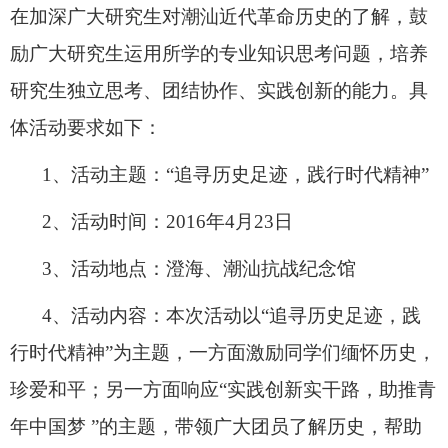
在加深广大研究生对潮汕近代革命历史的了解，鼓
励广大研究生运用所学的专业知识思考问题，培养
研究生独立思考、团结协作、实践创新的能力。具
体活动要求如下：
1
、活动主题：“追寻历史足迹，践行时代精神”
2
、活动时间：
2016
年
4
月
23
日
3
、活动地点：澄海、潮汕抗战纪念馆
4
、活动内容：本次活动以“追寻历史足迹，践
行时代精神”为主题，一方面激励同学们缅怀历史，
珍爱和平；另一方面响应“实践创新实干路，助推青
年中国梦 ”的主题，带领广大团员了解历史，帮助