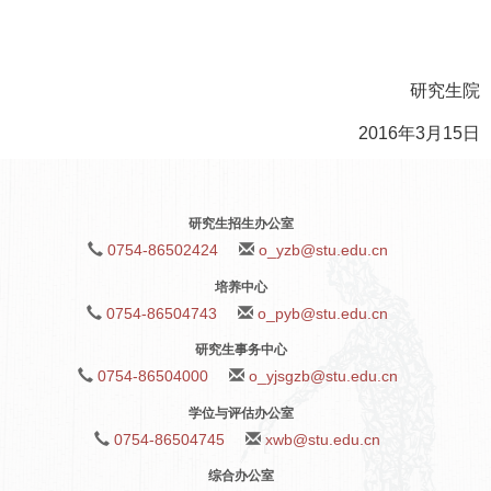
研究生院
2016年
3
月
15
日
研究生招生办公室
0754-86502424
o_yzb@stu.edu.cn
培养中心
0754-86504743
o_pyb@stu.edu.cn
研究生事务中心
0754-86504000
o_yjsgzb@stu.edu.cn
学位与评估办公室
0754-86504745
xwb@stu.edu.cn
综合办公室