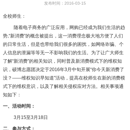
发布时间：2016-03-15
全校师生：
随着电子商务的广泛应用，网购已经成为我们生活的趋
势
,“
新消费
”
的概念被提出，这一消费理念极大地方便了人们
的日常生活，但是也带给我们很多的困扰，如网络诈骗、个
人信息的泄漏等等无一不影响我们的生活。为了让广大师生
了解“新消费”的相关知识，同时普及新消费模式下的维权知
识，硕博志愿团决定于
2016
年
3
月中旬开展“你今天新消费了
没？——维权知识早知道”活动，提高在校师生在新的消费模
式下的维权意识，以及了解相关侵权应对方法。相关事项通
知如下：
一、活动时间：
3月
15
至
3
月
18
日
二、参与方式：