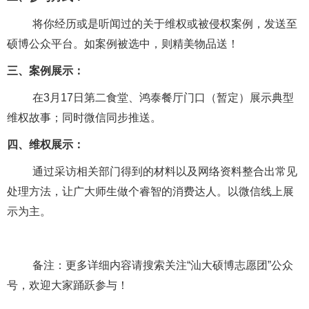
将你经历或是听闻过的关于维权或被侵权案例，发送至
硕博公众平台。如案例被选中，则精美物品送！
三、案例展示：
在
3
月
17
日第二食堂、鸿泰餐厅门口（暂定）展示典型
维权故事；同时微信同步推送。
四、维权展示：
通过采访相关部门得到的材料以及网络资料整合出常见
处理方法，让广大师生做个睿智的消费达人。以微信线上展
示为主。
备注：更多详细内容请搜索关注“汕大硕博志愿团”公众
号，欢迎大家踊跃参与！