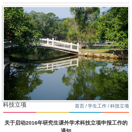
科技立项
首页
/
学生工作
/
科技立项
关于启动2016年研究生课外学术科技立项申报工作的
通知