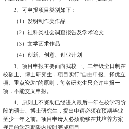
2
、可申报项目类别如下：
（
1
）发明制作类作品
（
2
）社科类社会调查报告及学术论文
（
3
）文学艺术作品
（
4
）创新、创意、创业计划
3
、项目申报主要面向我校一、二年级全日制在
校硕士、博士研究生，项目实行
“
自由申报、择优立
项、重点资助
”
的原则，每名研究生只允许申报一
项，不能交叉申报。
4
、原则上不资助已经进入最后一年在校学习阶
段的硕士、博士研究生，提出申请必须在预期毕业
至少一年之前。项目申请人必须能够在其培养方案
规定的学习期限内按时完成项目。