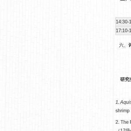
14:30-
17:10-
六、
研究
1. Aqui
shrim
2. The 
（17