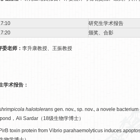
17:10
研究生学术报告
17:20
颁奖、合影
评委老师：
李升康教授、王振教授
生学术报告：
shrimpicola halotolerans
gen. nov., sp. nov., a novele bacterium 
p pond，Ali Sardar（18级生物学博士）
PirB toxin protein from Vibrio parahaemolyticus induces apopto
级生物学博士）