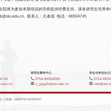
院将为参加本期培训的导师提供经费支持。请各研究生培养单位
b@stu.edu.cn. 联系人：孔春苗 电话：86504745
研究生事务中心
学位与评估办公
04743
0754-86504000
0754-8650
.edu.cn
o_yjsgzb@stu.edu.cn
xwb@stu.e
真：(86)0754-82903637