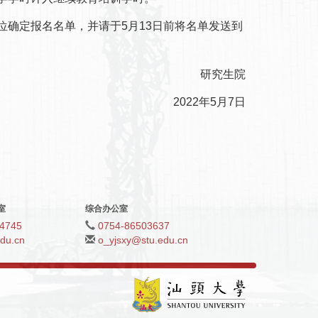
确定报名名单，并请于5月13日前将名单发送到
研究生院
2022年5月7日
室
综合办公室
4745
0754-86503637
du.cn
o_yjsxy@stu.edu.cn