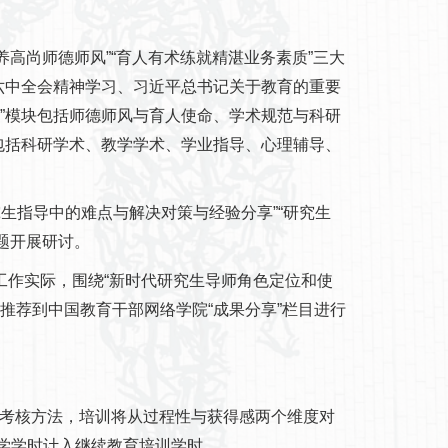
高尚师德师风”“育人有术练就精湛业务素质”三大
六中全会精神学习、习近平总书记关于教育的重要
”模块包括师德师风与育人使命、学术规范与科研
包括科研学术、教学学术、学业指导、心理辅导、
生指导中的难点与解决对策与经验分享”“研究生
题开展研讨。
工作实际，围绕“新时代研究生导师角色定位和使
推荐到中国教育干部网络学院“成果分享”栏目进行
的考核方法，培训将从过程性与获得感两个维度对
学学时计入继续教育培训学时。