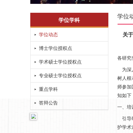
学位
学位学科
关
学位动态
博士学位授权点
各研究
学术硕士学位授权点
为深入
专业硕士学位授权点
树人根
师参加
重点学科
知如下
答辩公告
一、培
引导研
护学术