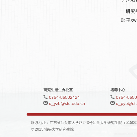
研究生
邮箱xw
研究生招生办公室
培养中心
0754-86502424
0754-865
o_yzb@stu.edu.cn
o_pyb@stu
联系地址：广东省汕头市大学路243号汕头大学研究生院（515063）| 传
© 2025 汕头大学研究生院