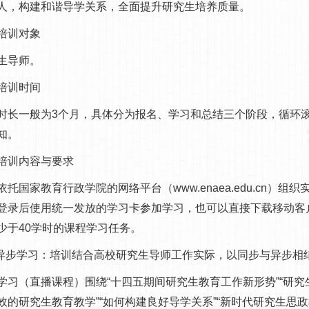
人，构建和谐导学关系，全面提升研究生培养质量。
培训对象
生导师。
培训时间
长一般为3个月，具体分为报名、学习和总结三个阶段，循环滚
知。
训内容与要求
托国家教育行政学院的网络平台（www.enaea.edu.cn）
登录后使用统一发放的学习卡参加学习，也可以直接下载移动客
少于40学时的课程学习任务。
异步学习：培训结合高校研究生导师工作实际，以同步与异步相
习（直播课程）围绕“十四五期间研究生教育工作新形势”“研究
效的研究生教育教学”“如何构建良好导学关系”“新时代研究生思