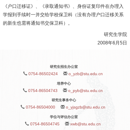
《户口迁移证》、《录取通知书》、身份证复印件在办理入
学报到手续时一并交给学校保卫科（没有办理户口迁移关系
的新生也需将通知书交保卫科）。
研究生学院
2008年6月5日
研究生招生办公室
0754-86502424
o_yzb@stu.edu.cn
培养中心
0754-86504743
o_pyb@stu.edu.cn
研究生事务中心
0754-86504000
o_yjsgzb@stu.edu.cn
学位与评估办公室
0754-86504745
xwb@stu.edu.cn