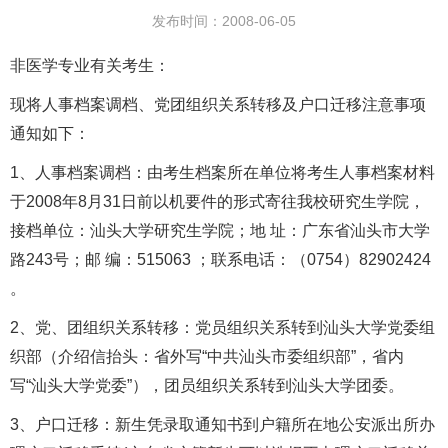
发布时间：2008-06-05
非医学专业有关考生：
现将人事档案调档、党团组织关系转移及户口迁移注意事项
通知如下：
1、人事档案调档：由考生档案所在单位将考生人事档案材料
于2008年8月31日前以机要件的形式寄往我校研究生学院，
接档单位：汕头大学研究生学院；地 址：广东省汕头市大学
路243号；邮 编：515063 ；联系电话：（0754）82902424
。
2、党、团组织关系转移：党员组织关系转到汕头大学党委组
织部（介绍信抬头：省外写“中共汕头市委组织部”，省内
写“汕头大学党委”），团员组织关系转到汕头大学团委。
3、户口迁移：新生凭录取通知书到户籍所在地公安派出所办