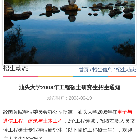
招生动态
首页
/
招生信息
/
招生动态
汕头大学2008年工程硕士研究生招生通知
发布时间：2008-06-19
经国务院学位委员会办公室批准，汕头大学
2008
年在
电子与
通信工程、建筑与土木工程
，
2
个工程领域，招收在职人员攻
读工程硕士专业学位研究生（以下简称工程硕士生），欢迎
广大考生踊跃报考。