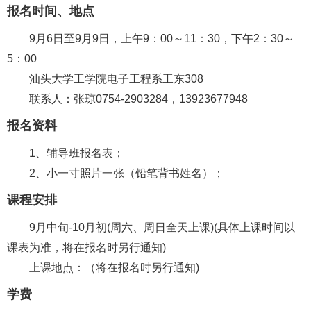
报名时间、地点
9月6日至9月9日，上午9：00～11：30，下午2：30～
5：00
汕头大学工学院电子工程系工东308
联系人：张琼0754-2903284，13923677948
报名资料
1、辅导班报名表；
2、小一寸照片一张（铅笔背书姓名）；
课程安排
9月中旬-10月初(周六、周日全天上课)(具体上课时间以
课表为准，将在报名时另行通知)
上课地点：（将在报名时另行通知)
学费